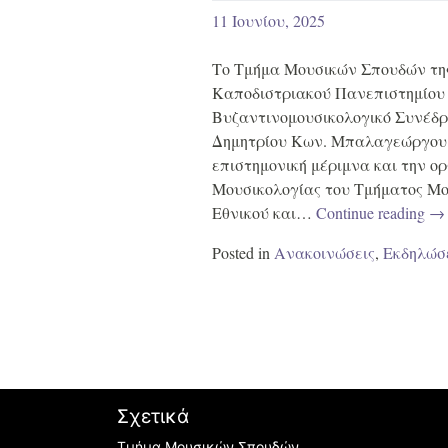
11 Ιουνίου, 2025
Το Τμήμα Μουσικών Σπουδών της
Καποδιστριακού Πανεπιστημίου
Bυζαντινομουσικολογικό Συνέδρ
Δημητρίου Κων. Μπαλαγεώργου (†
επιστημονική μέριμνα και την ο
Μουσικολογίας του Τμήματος Μο
Εθνικού και…
Continue reading
→
Posted in
Ανακοινώσεις
,
Εκδηλώσ
Σχετικά
Τμήμα Μουσικών Σπουδών