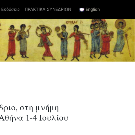
Εκδόσεις
ΠΡΑΚΤΙΚΑ ΣΥΝΕΔΡΙΩΝ
English
ριο, στη μνήμη
Αθήνα 1-4 Ιουλίου