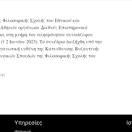
 Φιλοσοφικής Σχολής του Εθνικού και
 Αθηνών οργάνωσε Διεθνές Eπιστημονικό
ιο, στη μνήμη του αλησμόνητου συναδέλφου
 2 Ιουνίου 2023). Το συνέδριο διεξήχθη υπό την
ργανωτική ευθύνη της Κατεύθυνσης Βυζαντινής
υσικών Σπουδών της Φιλοσοφικής Σχολής του
εις
Υπηρεσίες
Ισ
Webmail