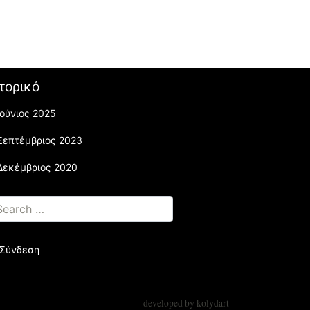
τορικό
Ιούνιος 2025
Σεπτέμβριος 2023
Δεκέμβριος 2020
Σύνδεση
developed by
kolydart