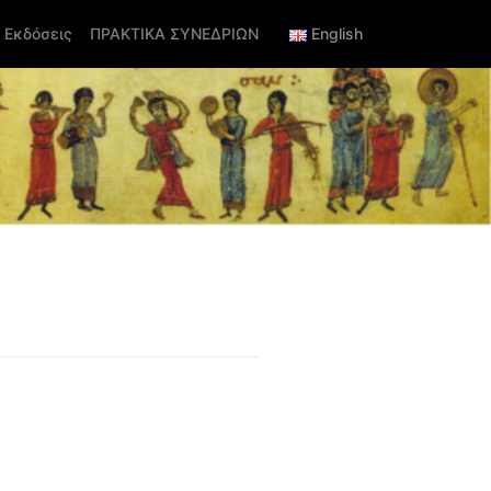
Εκδόσεις
ΠΡΑΚΤΙΚΑ ΣΥΝΕΔΡΙΩΝ
English