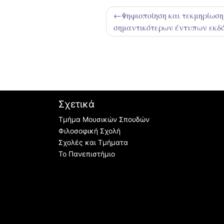
Πλοήγηση
Ψηφιοποίηση και τεκμηρίωση
σημαντικότερων έντυπων εκδό
άρθρων
Σχετικά
Τμήμα Μουσικών Σπουδών
Φιλοσοφική Σχολή
Σχολές και Τμήματα
Το Πανεπιστήμιο