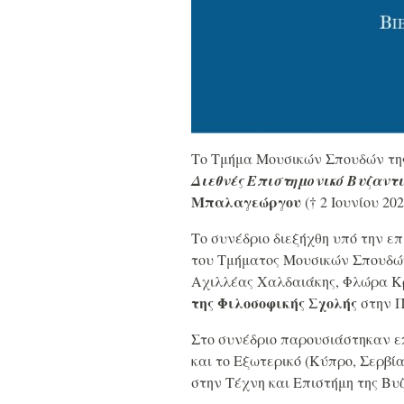
Το Τμήμα Μουσικών Σπουδών της
Διεθνές Eπιστημονικό Bυζαντι
Μπαλαγεώργου
(† 2 Ιουνίου 202
Το συνέδριο διεξήχθη υπό την ε
του Τμήματος Μουσικών Σπουδών
Αχιλλέας Χαλδαιάκης, Φλώρα Κ
της Φιλοσοφικής Σχολής
στην Π
Στο συνέδριο παρουσιάστηκαν ε
και το Εξωτερικό (Κύπρο, Σερβ
στην Τέχνη και Επιστήμη της Βυ