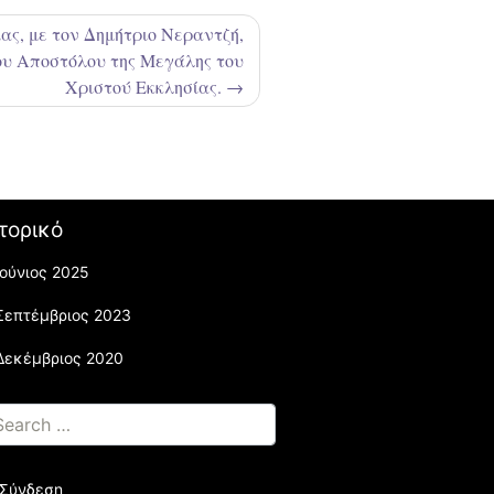
ας, με τον Δημήτριο Νεραντζή,
υ Αποστόλου της Μεγάλης του
Χριστού Εκκλησίας.
τορικό
Ιούνιος 2025
Σεπτέμβριος 2023
Δεκέμβριος 2020
Σύνδεση