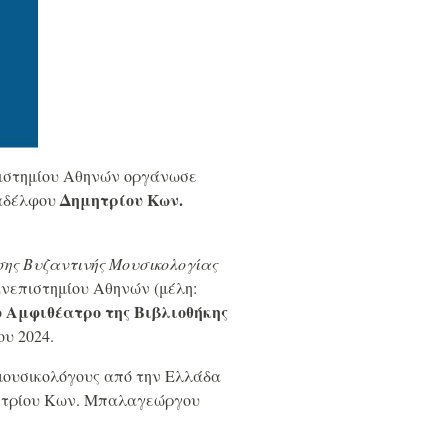
πιστημίου Αθηνών οργάνωσε
Δημητρίου Κων.
ναδέλφου
ης Βυζαντινής Μουσικολογίας
νεπιστημίου Αθηνών (μέλη:
Αμφιθέατρο της Βιβλιοθήκης
ο
ου 2024.
μουσικολόγους από την Ελλάδα
ημητρίου Κων. Μπαλαγεώργου