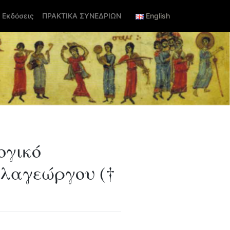
Εκδόσεις
ΠΡΑΚΤΙΚΑ ΣΥΝΕΔΡΙΩΝ
English
ογικό
αλαγεώργου (†