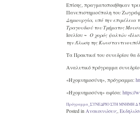
Επίσης, πραγματοποιήθηκαν τρεις
Πανεπιστημιούπολη του Ζωγράφου
Δημιουργία, υπό την επιμέλεια
Τραγουδιού του Τμήματος Μουσι
Ιουλίου ~
Ο χορός ψαλτών «Ιλισ
την Άλωση της Κωνσταντινουπόλ
Τα Πρακτικά του συνεδρίου θα 
Αναλυτικό πρόγραμμα συνεδρίο
«Ηχομνημοσύνη», πρόγραμμα:
h
«Ηχομνημοσύνη» αφίσα:
https://
Πρόγραμμα_ΣΥΝΕΔΡΙΟ ΣΤΗ ΜΝΗΜΗ Δ
Posted in
Ανακοινώσεις
,
Εκδηλώσ